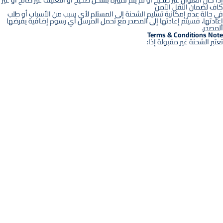
كاف لضمان النقل الآمن
في حالة عدم إمكانية تسليم الشحنة إلى المستلم لأي سبب من الأسباب أو طلب
إعادتها، فسيتم إعادتها إلى المصدر مع تحمل المرسل أي رسوم إضافية يفرضها
المصدر.
Terms & Conditions Note
تعتبر الشحنة غير مقبولة إذا: